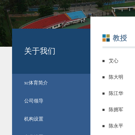
教授
关于我们
艾心
陈大明
​xc体育简介
陈江华
公司领导
陈拥军
机构设置
陈永平