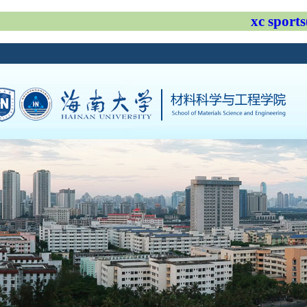
xc spo