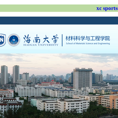
xc spo