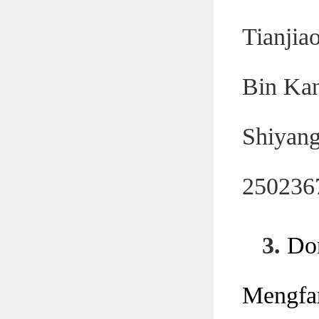
Tianjia
Bin Kan
Shiyang
250236
3.
Do
Mengfa