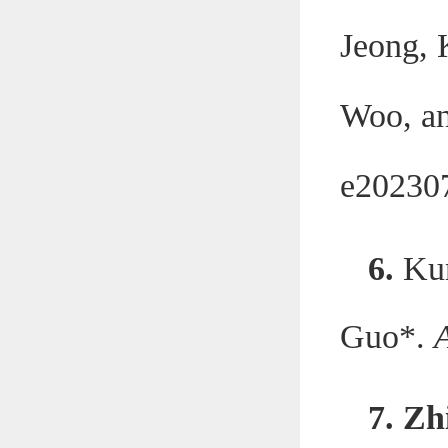
Jeong, 
Woo, a
e20230
6.
Ku
Guo*.
7. Zh