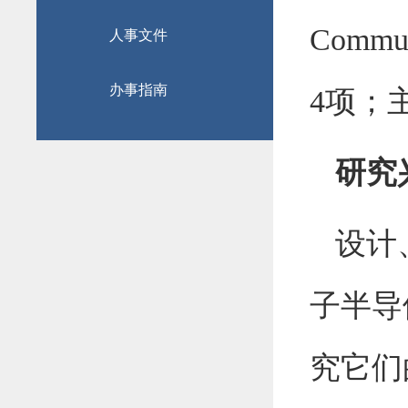
Commu
人事文件
办事指南
4
项
；
研究
设计
子半导
究它们