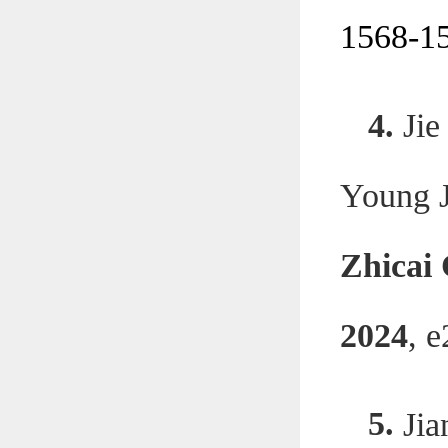
1568
-
1
4.
Jie
Young 
Zhicai
2024
, 
5.
Jia