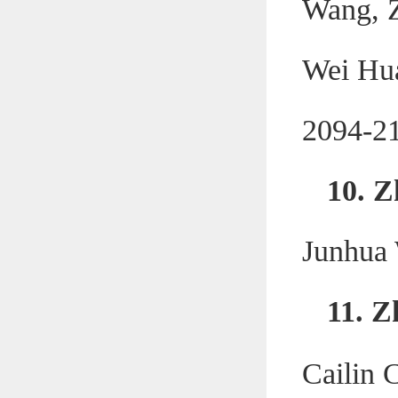
Wang, Z
Wei Hu
2094-2
10. 
Junhua
11. Z
Cailin 