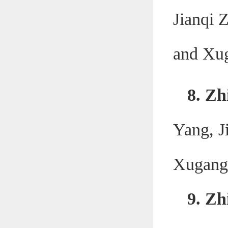
Jianqi 
and Xu
8.
Zh
Yang, J
Xugang
9. Zh