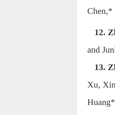
Chen,*
12. Z
and Ju
13. Z
Xu, Xin
Huang*