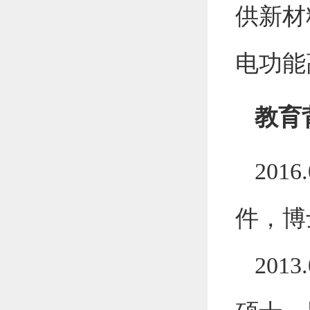
供新材
电功能
教育
2016.
件，博
2013.