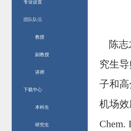
专业设置
团队队伍
教授
陈志
副教授
究生导
讲师
子和高
下载中心
机场效
本科生
Chem. I
研究生