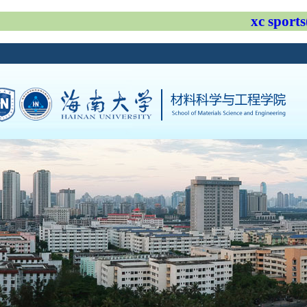
xc spo