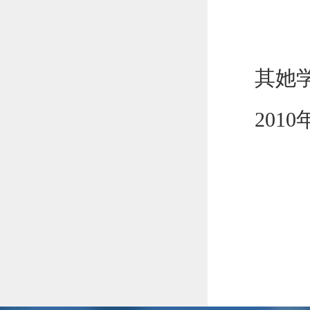
其她
201