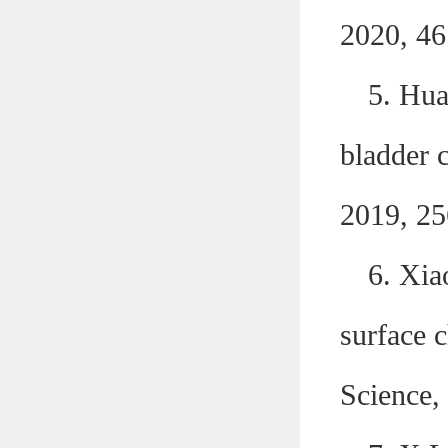
2020, 46
5. Hua
bladder c
2019, 25
6.
Xiao
surface c
Science,