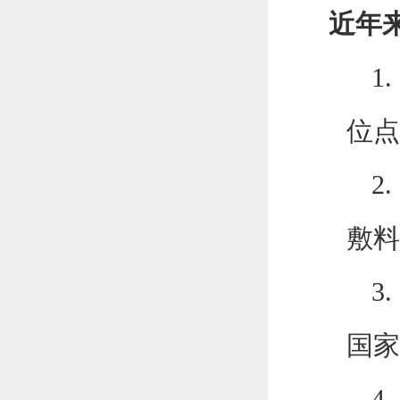
近年
1.
位点
2.
敷料
3.
国家
4.