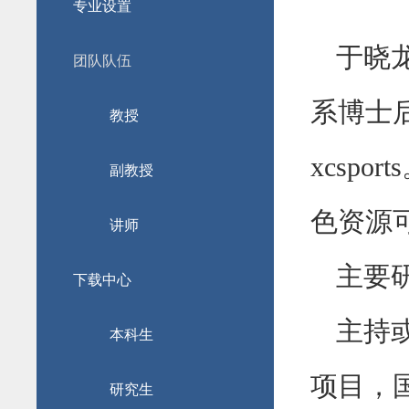
专业设置
于晓
团队队伍
系博士
教授
xcsp
副教授
色资源
讲师
主要
下载中心
主持
本科生
项目，
研究生