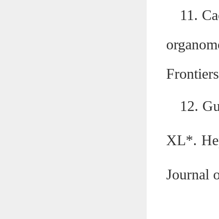
11.
Ca
organomo
Frontiers
12.
Gu
XL*.
Hep
Journal 