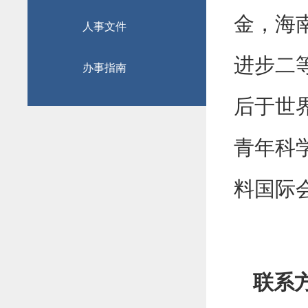
金，海
人事文件
进步二等
办事指南
后于世
青年科
料国际
联系