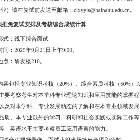
）请在复试前发送至邮箱：clxyyjs@hainanu.edu.cn。
预推免复试安排及考核综合成绩计算
形式：线下综合面试。
间：2025年9月21日上午9:00。
地点：研发楼210。
内容包括专业知识考核（20%）、综合素质考核（60%）
主要考察考生对本学科专业理论知识和应用技能的掌握程
以及对本学科、专业发展动态的了解和在本专业领域发展
品质、本专业以外的学习、科研和社会实践或实际工作等
等。英语水平主要考察员工应用语言的能力。
面试全程视频录像，面试小组当场给出评语和分数。