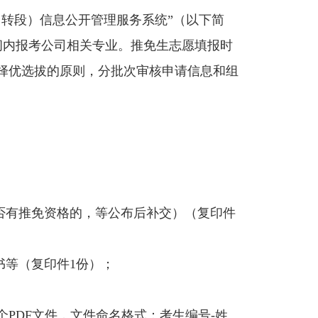
转段）信息公开管理服务系统”（以下简
）在规定的时间内报考公司相关专业。推免生志愿填报时
审核，择优选拔的原则，分批次审核申请信息和组
否有推免资格的，等公布后补交）（复印件
书等（复印件1份）；
PDF文件，文件命名格式：考生编号-姓