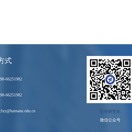
方式
8-66251982
8-66251982
lxy@hainanu.edu.cn
公司研究生
微信公众号