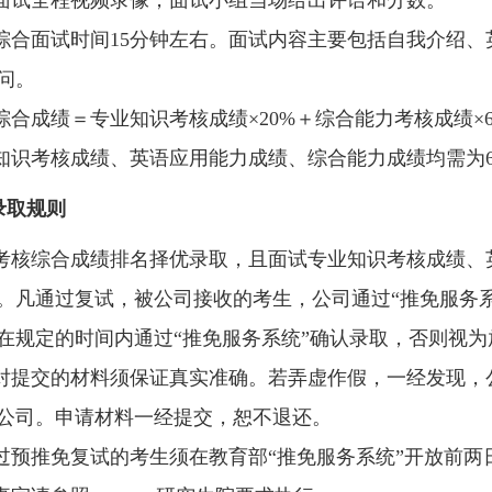
综合面试时间15分钟左右。面试内容主要包括自我介绍
问。
综合成绩＝专业知识考核成绩×20%＋综合能力考核成绩×6
知识考核成绩、英语应用能力成绩、综合能力成绩均需为6
录取规则
考核综合成绩排名择优录取，且面试专业知识考核成绩、
。凡通过复试，被公司接收的考生，公司通过“推免服务
在规定的时间内通过“推免服务系统”确认录取，否则视为
对提交的材料须保证真实准确。若弄虚作假，一经发现，
公司。申请材料一经提交，恕不退还。
过预推免复试的考生须在教育部“推免服务系统”开放前两