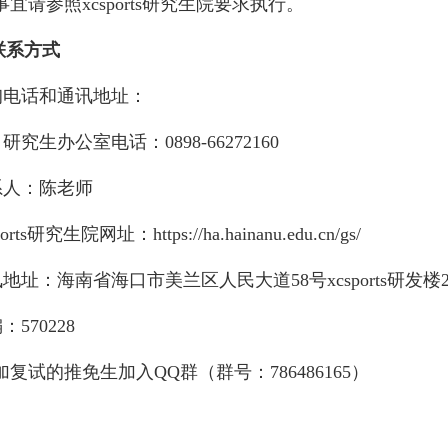
宜请参照xcsports研究生院要求执行。
联系方式
电话和通讯地址：
究生办公室电话：0898-66272160
人：陈老师
rts研究生院网址：https://ha.hainanu.edu.cn/gs/
址：海南省海口市美兰区人民大道58号xcsports研发楼2
570228
加复试的推免生加入QQ群（群号：786486165）