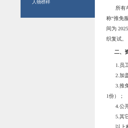
人物榜样
所有
称“推免服
间为 2
织复试。
二、
1.
2.
3.
1份）；
4.
5.
以上