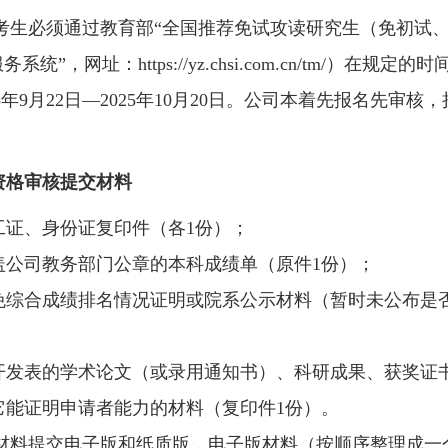
考生必须通过教育部“全国推荐免试攻读研究生（免初试、
务系统”，网址：https://yz.chsi.com.cn/tm/
025年9月22日—2025年10月20日。公司本着先报名先
资格审核提交材料
员工证、身份证复印件（各1份）；
加盖公司教务部门公章的本科成绩单（原件1份）；
推免综合成绩排名情况证明或院系公示材料（暂时未公布是
公开发表的学术论文（或录用通知书）、科研成果、获奖证
其它能证明申请者能力的材料（复印件1份）。
材料提交电子版和纸质版，电子版材料（按顺序整理成一个