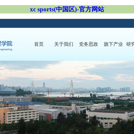
xc sports(中国区)-官方网站
首页
关于我们
党务思政
旗下产业
研